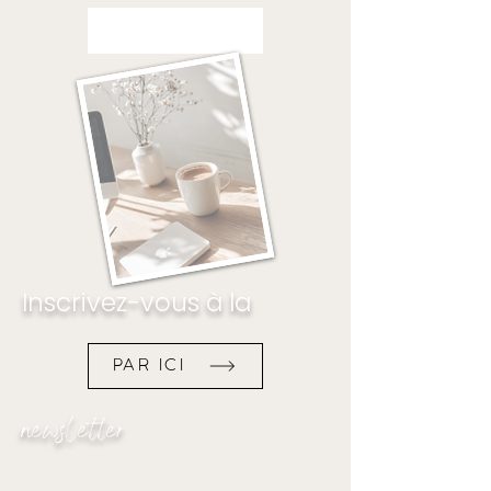
Inscrivez-vous à la
PAR ICI
newsletter