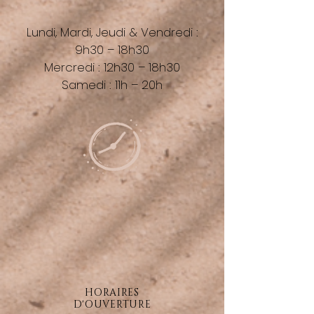
Lundi, Mardi, Jeudi &
Vendredi :
9h30 – 18h30
Mercredi : 12h30 – 18h30
Samedi : 11h – 20h
HORAIRES
D'OUVERTURE