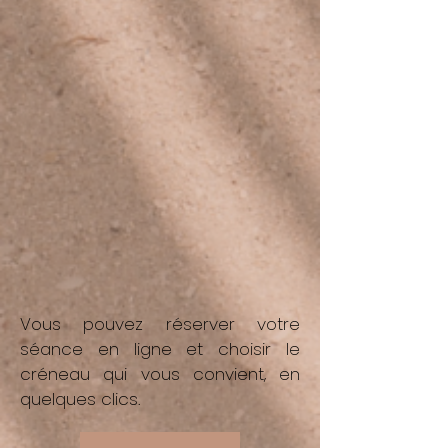
Vous pouvez réserver votre
séance en ligne et choisir le
créneau qui vous convient, en
quelques clics.