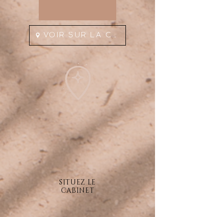
VOIR SUR LA CARTE
SITUEZ LE
CABINET