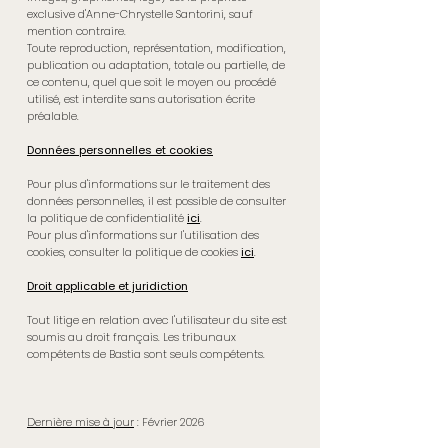
exclusive d'Anne-Chrystelle Santorini, sauf
mention contraire.
Toute reproduction, représentation, modification,
publication ou adaptation, totale ou partielle, de
ce contenu, quel que soit le moyen ou procédé
utilisé, est interdite sans autorisation écrite
préalable.
Données personnelles et cookies
Pour plus d'informations sur le traitement des
données personnelles, il est possible de consulter
la politique de confidentialité
ici
.
Pour plus d'informations sur l'utilisation des
cookies, consulter la politique de cookies
ici
.
Droit applicable et juridiction
Tout litige en relation avec l'utilisateur du site est
soumis au droit français. Les tribunaux
compétents de Bastia sont seuls compétents.
Dernière mise à jour
: Février 2026