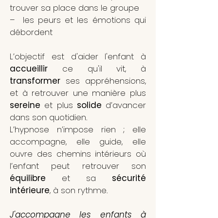
trouver sa place dans le groupe
– les peurs et les émotions qui
débordent
L’objectif est d'aider l'enfant à
accueillir
ce qu'il vit, à
transformer
ses appréhensions,
et à retrouver une manière plus
sereine
et plus
solide
d’avancer
dans son quotidien.
L’hypnose n’impose rien ; elle
accompagne, elle guide, elle
ouvre des chemins intérieurs où
l’enfant peut retrouver son
équilibre
et sa
sécurité
intérieure
, à son rythme.
J'accompagne les enfants à