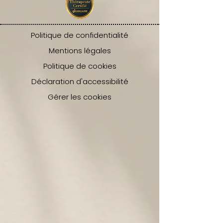
Politique de confidentialité
Mentions légales
Politique de cookies
Déclaration d'accessibilité
Gérer les cookies