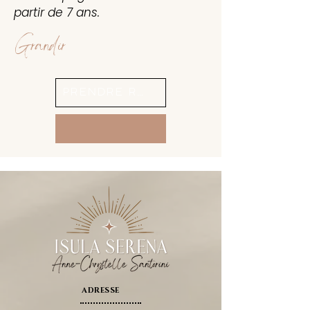
partir de 7 ans.
Grandir
PRENDRE RDV
ADRESSE