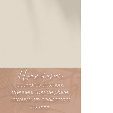
Hypnose et enfance
Quand les émotions
prennent trop de place,
retrouver un apaisement
intérieur
.